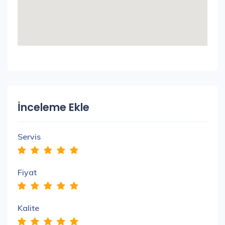
İnceleme Ekle
Servis
Fiyat
Kalite