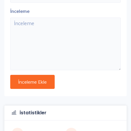
İnceleme
İstatistikler