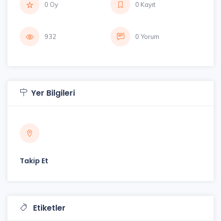
0 Oy
0 Kayıt
932
0 Yorum
Yer Bilgileri
Takip Et
Etiketler