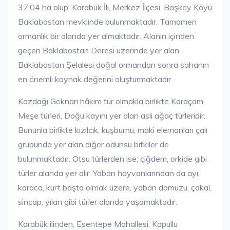
37,04 ha olup; Karabük İli, Merkez İlçesi, Başköy Köyü
Baklabostan mevkiinde bulunmaktadır. Tamamen
ormanlık bir alanda yer almaktadır. Alanın içinden
geçen Baklabostan Deresi üzerinde yer alan
Baklabostan Şelalesi doğal ormandan sonra sahanın
en önemli kaynak değerini oluşturmaktadır.
Kazdağı Göknarı hâkim tür olmakla birlikte Karaçam,
Meşe türleri, Doğu kayını yer alan asli ağaç türleridir.
Bununla birlikte kızılcık, kuşburnu, maki elemanları çalı
grubunda yer alan diğer odunsu bitkiler de
bulunmaktadır. Otsu türlerden ise; çiğdem, orkide gibi
türler alanda yer alır. Yaban hayvanlarından da ayı,
karaca, kurt başta olmak üzere, yaban domuzu, çakal,
sincap, yılan gibi türler alanda yaşamaktadır.
Karabük ilinden, Esentepe Mahallesi, Kapullu