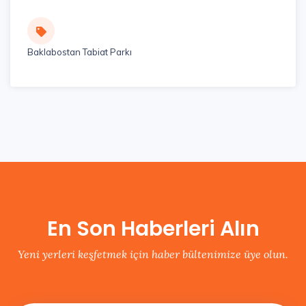
Baklabostan Tabiat Parkı
En Son Haberleri Alın
Yeni yerleri keşfetmek için haber bültenimize üye olun.