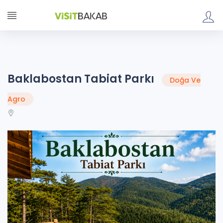
Baklabostan Tabiat Parkı
Doğa Ve
Agro