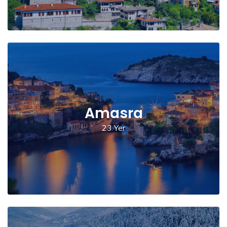
Amasra
23 Yer