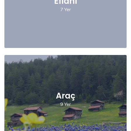
Eflani
7 Yer
Araç
9 Yer