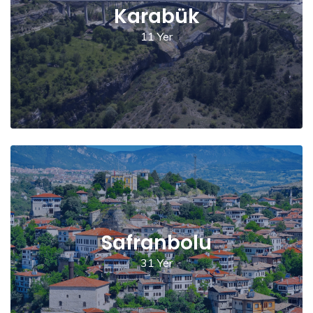
Karabük
11 Yer
Safranbolu
31 Yer