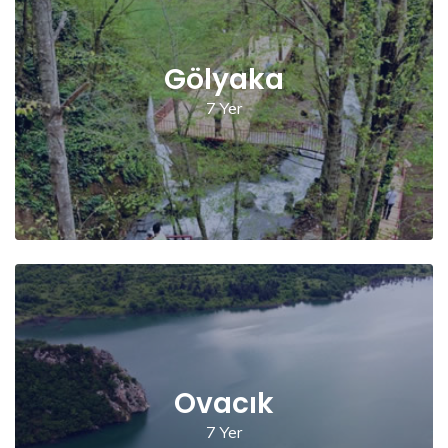
Gölyaka
7 Yer
Ovacık
7 Yer