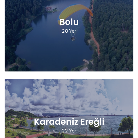
Bolu
28 Yer
Karadeniz Ereğli
22 Yer