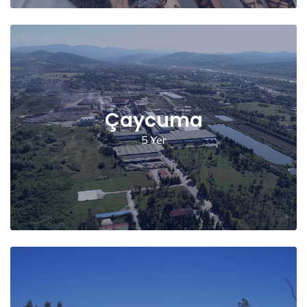
Çaycuma
5 Yer