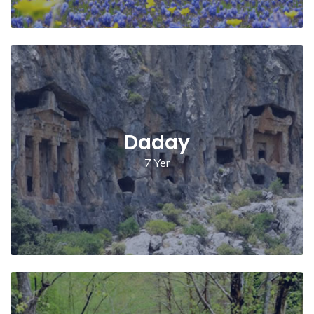
Daday
7 Yer