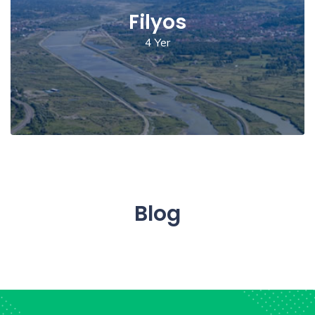
Filyos
4 Yer
Blog