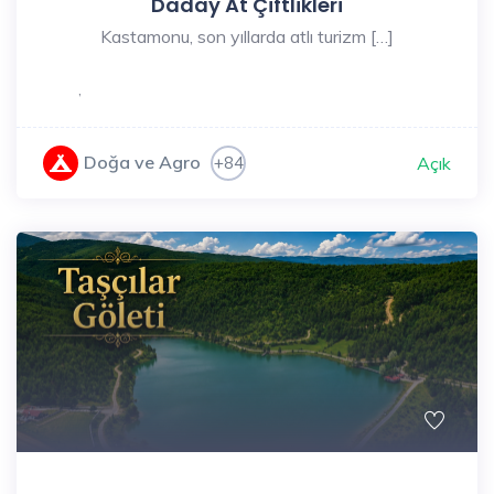
Daday At Çiftlikleri
Kastamonu, son yıllarda atlı turizm […]
,
Doğa ve Agro
+84
Açık