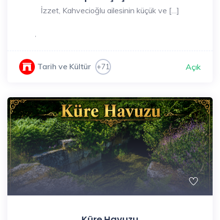
İzzet, Kahvecioğlu ailesinin küçük ve […]
,
Tarih ve Kültür
+71
Açık
Küre Havuzu