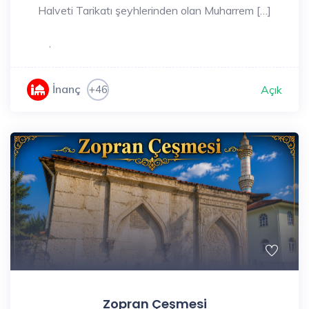
Halveti Tarikatı şeyhlerinden olan Muharrem […]
,
İnanç
+46
Açık
Zopran Çeşmesi