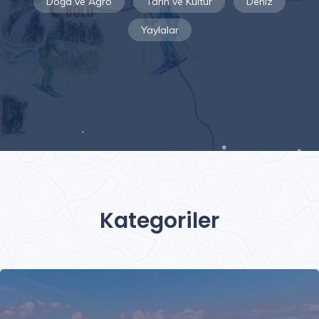
Doğa ve Agro
Tarih ve Kültür
Deniz
Yaylalar
Kategoriler