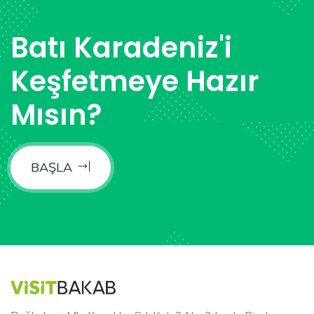
Batı Karadeniz'i
Keşfetmeye Hazır
Mısın?
BAŞLA