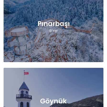
Pınarbaşı
9 Yer
Göynük