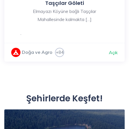
Taşçılar Göleti
Elmayazı Köyüne bağlı Taşçılar
Mahallesinde kalmakta […]
,
Doğa ve Agro
+84
Açık
Şehirlerde Keşfet!