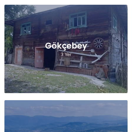
Gökçebey
3 Yer