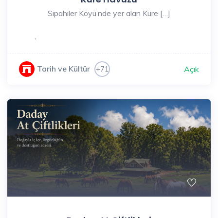
Sipahiler Köyü’nde yer alan Küre […]
,
Tarih ve Kültür
+71
Açık