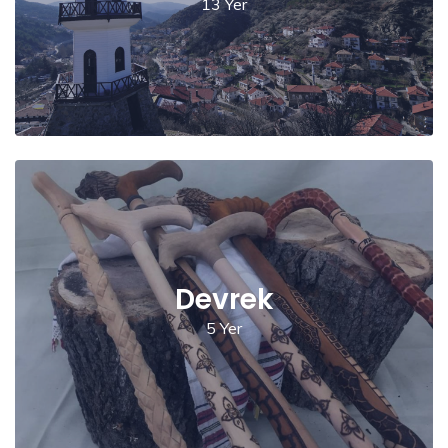
13 Yer
Devrek
5 Yer