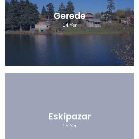
Gerede
14 Yer
Eskipazar
15 Yer