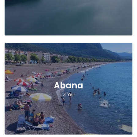
Abana
3 Yer