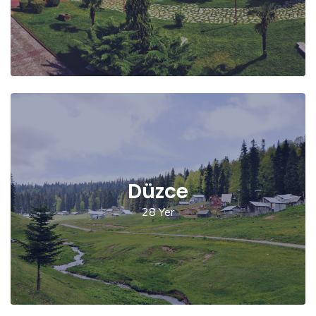
Düzce
28 Yer