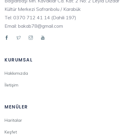
Bağlarbaşı Mh. Kavaklar Cd. Kat: 2 No: 2 Leyla Dizdar
Kültür Merkezi Safranbolu / Karabük
Tel: 0370 712 41 14 (Dahili 197)
Email: bakab78@gmail.com
KURUMSAL
Hakkımızda
İletişim
MENÜLER
Haritalar
Keşfet