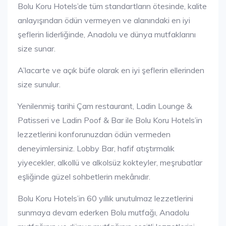
Bolu Koru Hotels’de tüm standartların ötesinde, kalite
anlayışından ödün vermeyen ve alanındaki en iyi
şeflerin liderliğinde, Anadolu ve dünya mutfaklarını
size sunar.
A’lacarte ve açık büfe olarak en iyi şeflerin ellerinden
size sunulur.
Yenilenmiş tarihi Çam restaurant, Ladin Lounge &
Patisseri ve Ladin Poof & Bar ile Bolu Koru Hotels’in
lezzetlerini konforunuzdan ödün vermeden
deneyimlersiniz. Lobby Bar, hafif atıştırmalık
yiyecekler, alkollü ve alkolsüz kokteyler, meşrubatlar
eşliğinde güzel sohbetlerin mekânıdır.
Bolu Koru Hotels’in 60 yıllık unutulmaz lezzetlerini
sunmaya devam ederken Bolu mutfağı, Anadolu