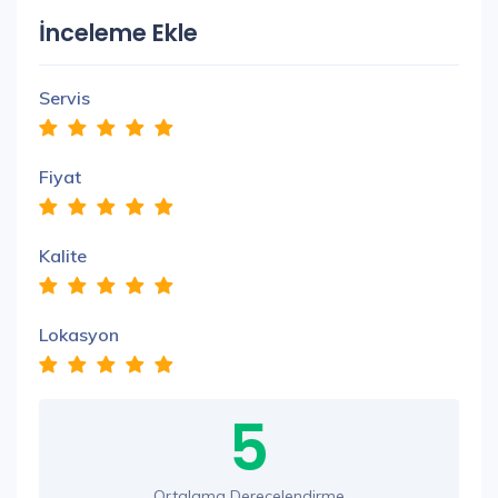
İnceleme Ekle
Servis
Fiyat
Kalite
Lokasyon
5
Ortalama Derecelendirme