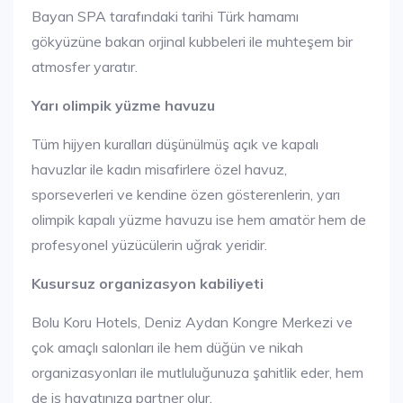
Bayan SPA tarafındaki tarihi Türk hamamı
gökyüzüne bakan orjinal kubbeleri ile muhteşem bir
atmosfer yaratır.
Yarı olimpik yüzme havuzu
Tüm hijyen kuralları düşünülmüş açık ve kapalı
havuzlar ile kadın misafirlere özel havuz,
sporseverleri ve kendine özen gösterenlerin, yarı
olimpik kapalı yüzme havuzu ise hem amatör hem de
profesyonel yüzücülerin uğrak yeridir.
Kusursuz organizasyon kabiliyeti
Bolu Koru Hotels, Deniz Aydan Kongre Merkezi ve
çok amaçlı salonları ile hem düğün ve nikah
organizasyonları ile mutluluğunuza şahitlik eder, hem
de iş hayatınıza partner olur.