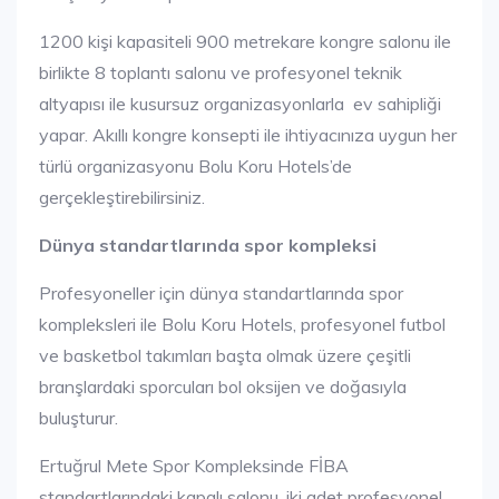
1200 kişi kapasiteli 900 metrekare kongre salonu ile
birlikte 8 toplantı salonu ve profesyonel teknik
altyapısı ile kusursuz organizasyonlarla ev sahipliği
yapar. Akıllı kongre konsepti ile ihtiyacınıza uygun her
türlü organizasyonu Bolu Koru Hotels’de
gerçekleştirebilirsiniz.
Dünya standartlarında spor kompleksi
Profesyoneller için dünya standartlarında spor
kompleksleri ile Bolu Koru Hotels, profesyonel futbol
ve basketbol takımları başta olmak üzere çeşitli
branşlardaki sporcuları bol oksijen ve doğasıyla
buluşturur.
Ertuğrul Mete Spor Kompleksinde FİBA
standartlarındaki kapalı salonu, iki adet profesyonel