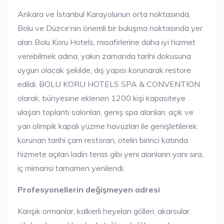
Ankara ve İstanbul Karayolunun orta noktasında,
Bolu ve Düzce’nin önemli bir buluşma noktasında yer
alan Bolu Koru Hotels, misafirlerine daha iyi hizmet
verebilmek adına, yakın zamanda tarihi dokusuna
uygun olacak şekilde, dış yapısı korunarak restore
edildi. BOLU KORU HOTELS SPA & CONVENTION
olarak, bünyesine eklenen 1200 kişi kapasiteye
ulaşan toplantı salonları, geniş spa alanları, açık ve
yarı olimpik kapalı yüzme havuzları ile genişletilerek
korunan tarihi çam restoran, otelin birinci katında
hizmete açılan ladin teras gibi yeni alanların yanı sıra,
iç mimarisi tamamen yenilendi.
Profesyonellerin değişmeyen adresi
Karışık ormanlar, kalkerli heyelan gölleri, akarsular,