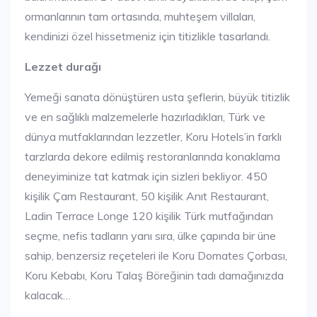
ormanlarının tam ortasında, muhteşem villaları,
kendinizi özel hissetmeniz için titizlikle tasarlandı.
Lezzet durağı
Yemeği sanata dönüştüren usta şeflerin, büyük titizlik
ve en sağlıklı malzemelerle hazırladıkları, Türk ve
dünya mutfaklarından lezzetler, Koru Hotels’in farklı
tarzlarda dekore edilmiş restoranlarında konaklama
deneyiminize tat katmak için sizleri bekliyor. 450
kişilik Çam Restaurant, 50 kişilik Anıt Restaurant,
Ladin Terrace Longe 120 kişilik Türk mutfağından
seçme, nefis tadların yanı sıra, ülke çapında bir üne
sahip, benzersiz reçeteleri ile Koru Domates Çorbası,
Koru Kebabı, Koru Talaş Böreğinin tadı damağınızda
kalacak…