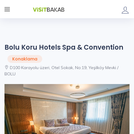
Bolu Koru Hotels Spa & Convention
Konaklama
D100 Karayolu üzeri, Otel Sokak, No:19, Yeşilköy Mevki /
BOLU