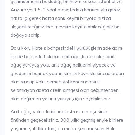
gülümsemenin başladığı, bir huzur köşesi. İstanbul ve
Ankara’ya 1.5-2 saat mesafedeki konumuyla gerek
hafta içi gerek hafta sonu keyifli bir yolla hızlıca
ulaşabileceğiniz, her mevsim keyif alabileceğiniz bir
doğaya sahip.
Bolu Koru Hotels bahçesindeki yürüyüşlerinizde adını
içinde bahçede bulunan anıt ağaçlardan alan anıt
ağaç yürüyüş yolu, anıt ağaç pelitlerini yiyecek ve
gövdesini barınak yapan kırmızı kuyruklu sincaplardan
alan sincap yolu, hemen yol kenarında sizi
selamlayan adeta otelin simgesi olan değirmenden
alan değirmen yolunu yürüyüş için seçebilirsiniz.
Anıt ağaç yolunda iki adet ıstranca meşesinin
önünden geçeceksiniz. 300 yıllık geçmişleriyle binlere
yaşama şahitlik etmiş bu muhteşem meşeler Bolu