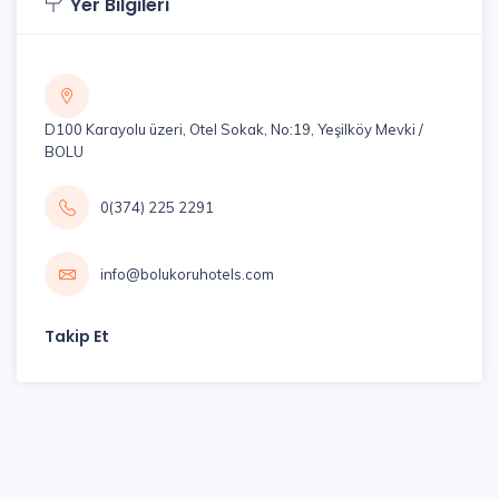
Yer Bilgileri
D100 Karayolu üzeri, Otel Sokak, No:19, Yeşilköy Mevki /
BOLU
0(374) 225 2291
info@bolukoruhotels.com
Takip Et