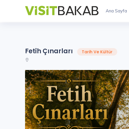
Ana Sayfa
Fetih Çınarları
Tarih Ve Kültür