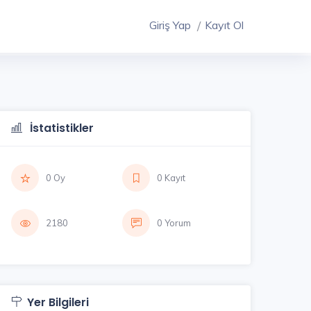
Giriş Yap
Kayıt Ol
İstatistikler
0 Oy
0 Kayıt
2180
0 Yorum
Yer Bilgileri