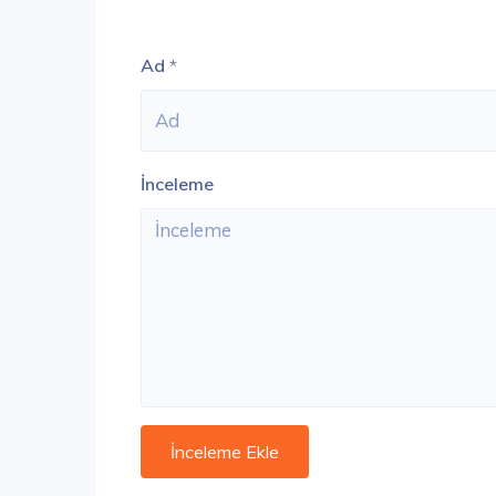
Ad
*
İnceleme