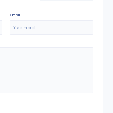
Email
*