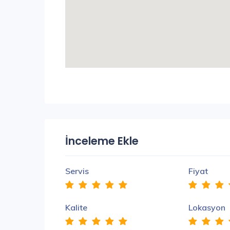
İnceleme Ekle
Servis
Fiyat
Kalite
Lokasyon