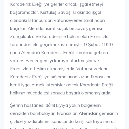
Karadeniz Ereğli’ye gelirler ancak işgal etmeyi
başaramazlar. Kurtuluş Savaşı sırasında işgal
altındaki İstanbul’dan vatanseverler tarafından
kaçırılan Alemdar isimli küçük bir savaş gemisi,
Zonguldak’a ve Karadeniz’e hâkim olan Fransızlar
tarafından ele geçirilmek istenmiştir. 9 Şubat 1920
günü Alemdar’ı Karadeniz Ereğli limanına getiren
vatanseverler gemiyi karaya oturtmuşlar ve
Fransızlara teslim etmemişlerdir. Vatanseverlerin
Karadeniz Ereğli’ye sığınmalarına kızan Fransızlar,
kenti işgal etmek istemişler ancak Karadeniz Ereğli
halkının mücadelesi sonucu başarılı olamamışlardır.
Şehrin hastanesi dâhil kıyıya yakın bölgelerini
denizden bombalayan Fransızlar,
Alemdar
gemisinin
gizlice yüzdürülmesi sonucunda karşı saldırıya maruz