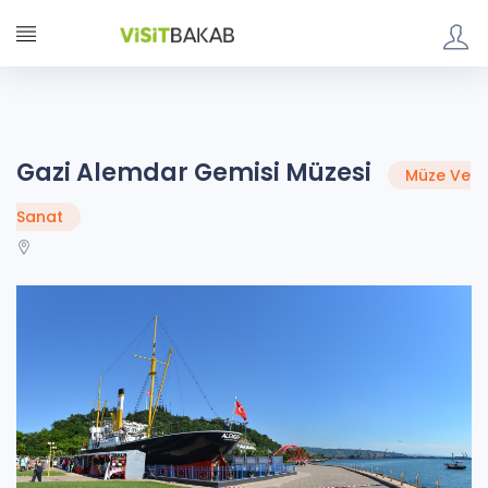
Gazi Alemdar Gemisi Müzesi
Müze Ve
Sanat