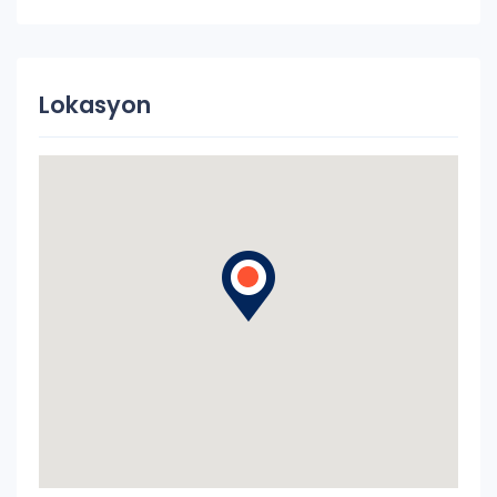
Lokasyon