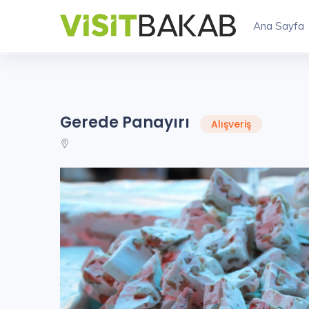
Ana Sayfa
Gerede Panayırı
Alışveriş