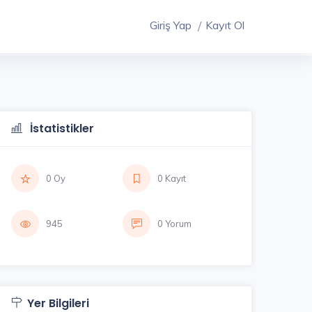
Giriş Yap
Kayıt Ol
İstatistikler
0 Oy
0 Kayıt
945
0 Yorum
Yer Bilgileri