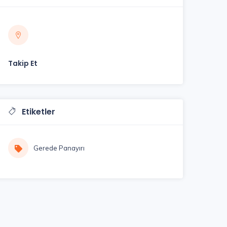
Takip Et
Etiketler
Gerede Panayırı