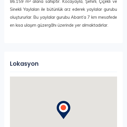
86.159 m² alana sahiptir. Kocayayla, Şehirli, Çiçekli ve
Sinekli Yaylaları ile bütünlük arz ederek yaylalar gurubu
oluştururlar. Bu yaylalar gurubu Abant’a 7 km mesafede
en kısa ulaşım güzergâhı üzerinde yer almaktadırlar.
Lokasyon