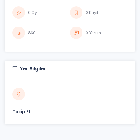
0 Oy
0 Kayıt
860
0 Yorum
Yer Bilgileri
Takip Et