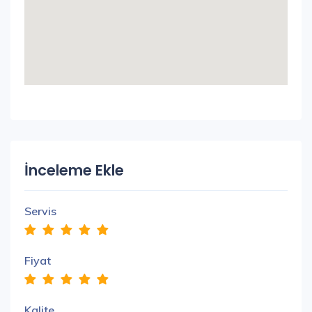
İnceleme Ekle
Servis
Fiyat
Kalite