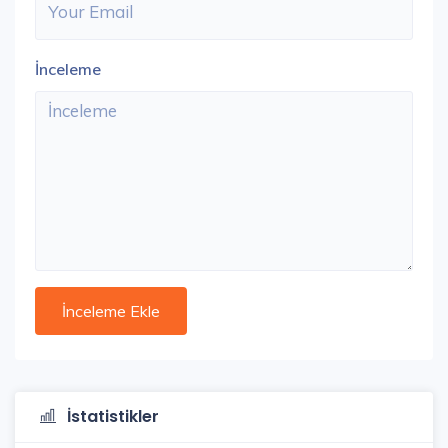
İnceleme
İstatistikler