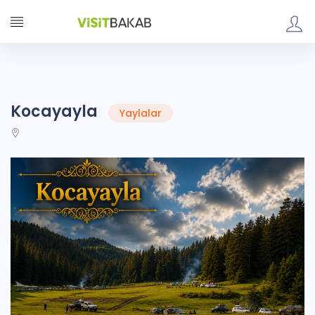
Kocayayla
Yaylalar