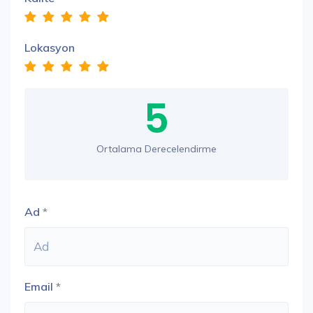
Lokasyon
5
Ortalama Derecelendirme
Ad
*
Email
*