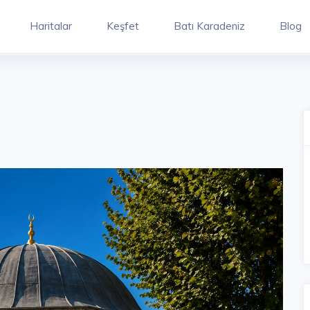
Haritalar
Keşfet
Batı Karadeniz
Blog