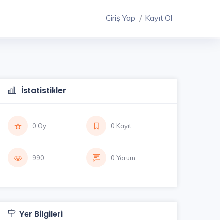
Giriş Yap
Kayıt Ol
İstatistikler
0 Oy
0 Kayıt
990
0 Yorum
Yer Bilgileri