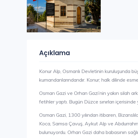
Açıklama
Konur Alp, Osmanlı Devletinin kuruluşunda büy
kumandanlarındandır. Konur; halk dilinde esme
Osman Gazi ve Orhan Gazi’nin yakın silah ark
fetihler yaptı. Bugün Düzce sınırları içerisinde 
Osman Gazi, 1300 yılından itibaren, Bizanslıl
Koca, Samsa Çavuş, Aykut Alp ve Abdurrahman G
bulunuyordu. Orhan Gazi daha babasının sağlığ