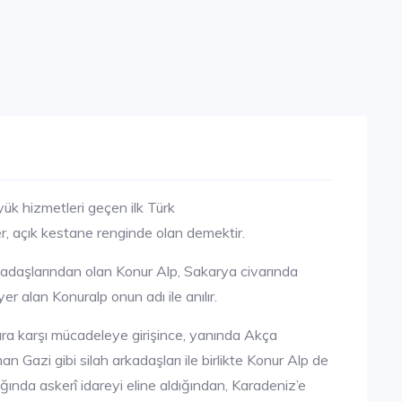
ük hizmetleri geçen ilk Türk
r, açık kestane renginde olan demektir.
adaşlarından olan Konur Alp, Sakarya civarında
yer alan Konuralp onun adı ile anılır.
ara karşı mücadeleye girişince, yanında Akça
azi gibi silah arkadaşları ile birlikte Konur Alp de
ında askerî idareyi eline aldığından, Karadeniz’e