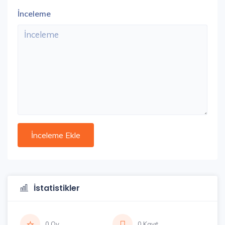
İnceleme
İstatistikler
0 Oy
0 Kayıt