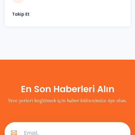
Takip Et
En Son Haberleri Alın
Yeni yerleri keşfetmek için haber bültenimize üye olun.