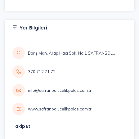
Yer Bilgileri
Barış Mah. Arap Hacı Sok. No:1 SAFRANBOLU
370 712 71 72
info@safranbolucelikpalas.com.tr
www.safranbolucelikpalas.com.tr
Takip Et