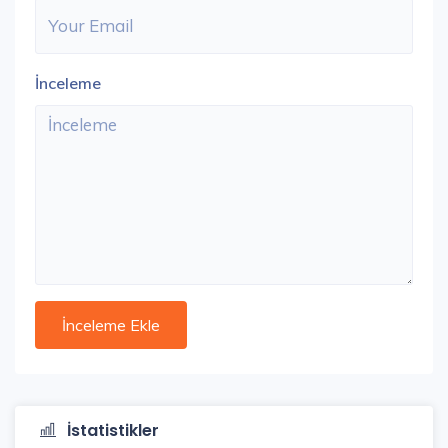
İnceleme
İstatistikler