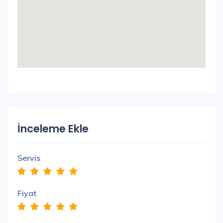
İnceleme Ekle
Servis
Fiyat