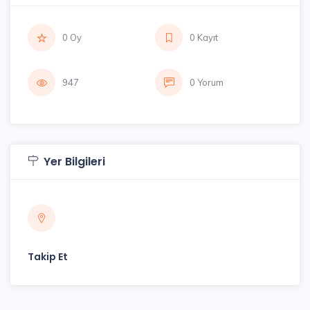
0 Oy
0 Kayıt
947
0 Yorum
Yer Bilgileri
Takip Et