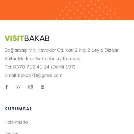
Bağlarbaşı Mh. Kavaklar Cd. Kat: 2 No: 2 Leyla Dizdar
Kültür Merkezi Safranbolu / Karabük
Tel: 0370 712 41 14 (Dahili 197)
Email: bakab78@gmail.com
KURUMSAL
Hakkımızda
İletişim