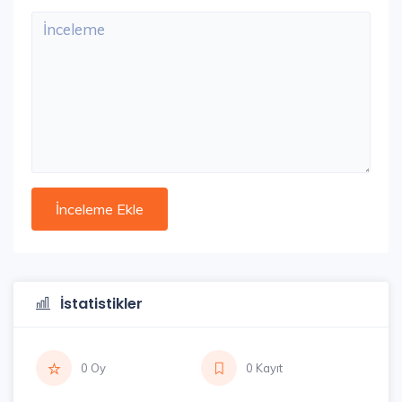
İstatistikler
0 Oy
0 Kayıt