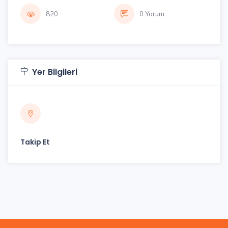
820
0 Yorum
Yer Bilgileri
Takip Et