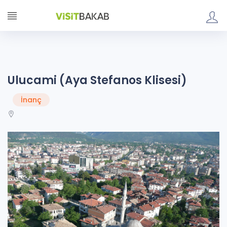
Ulucami (Aya Stefanos Klisesi)
İnanç