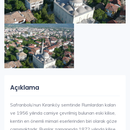
Açıklama
Safranbolu’nun Kıranköy semtinde Rumlardan kalan
ve 1956 yılında camiye çevrilmiş bulunan eski kilise,
kentin en önemli mimari eserlerinden biri olarak göze
çarpmaktadır. Rumlar zamanında 1872 yılında kilise