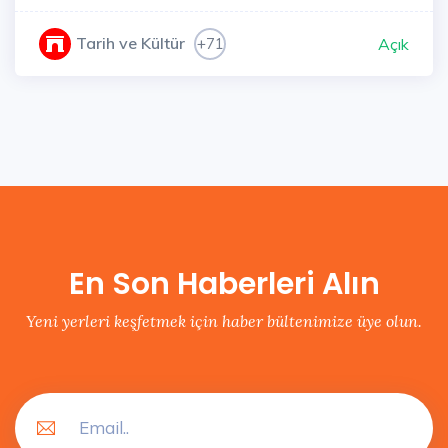
Tarih ve Kültür
+71
Açık
En Son Haberleri Alın
Yeni yerleri keşfetmek için haber bültenimize üye olun.