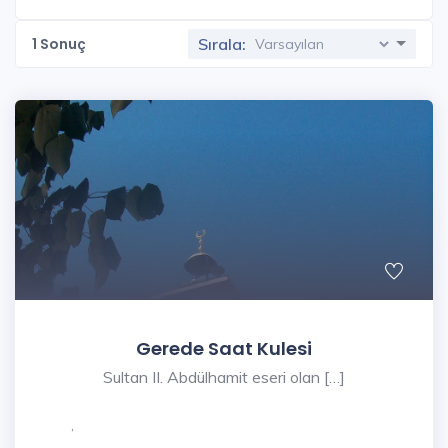
1
Sonuç
Sırala:
Gerede Saat Kulesi
Sultan II. Abdülhamit eseri olan […]
,