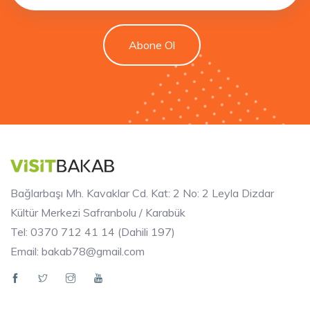
Abone Ol
Bağlarbaşı Mh. Kavaklar Cd. Kat: 2 No: 2 Leyla Dizdar
Kültür Merkezi Safranbolu / Karabük
Tel: 0370 712 41 14 (Dahili 197)
Email: bakab78@gmail.com