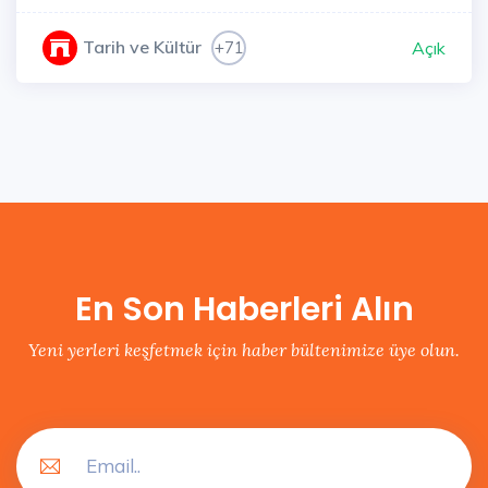
Tarih ve Kültür
+71
Açık
En Son Haberleri Alın
Yeni yerleri keşfetmek için haber bültenimize üye olun.