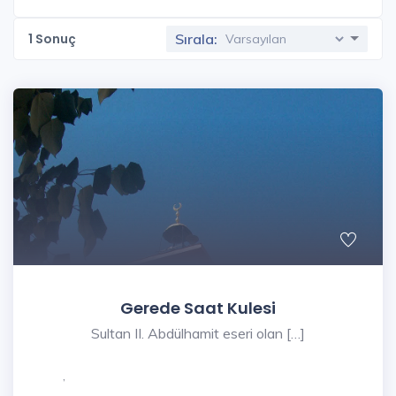
1
Sonuç
Sırala:
Gerede Saat Kulesi
Sultan II. Abdülhamit eseri olan […]
,