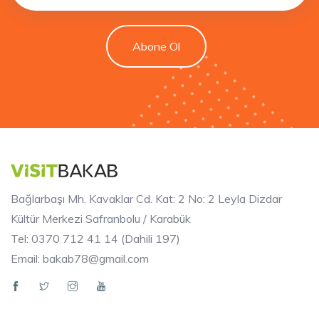
Abone Ol
Bağlarbaşı Mh. Kavaklar Cd. Kat: 2 No: 2 Leyla Dizdar
Kültür Merkezi Safranbolu / Karabük
Tel: 0370 712 41 14 (Dahili 197)
Email: bakab78@gmail.com