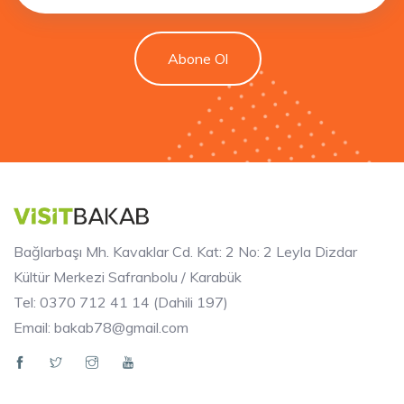
Abone Ol
Bağlarbaşı Mh. Kavaklar Cd. Kat: 2 No: 2 Leyla Dizdar
Kültür Merkezi Safranbolu / Karabük
Tel: 0370 712 41 14 (Dahili 197)
Email: bakab78@gmail.com