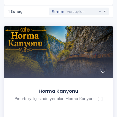
1
Sonuç
Sırala:
Horma Kanyonu
Pınarbaşı ilçesinde yer alan Horma Kanyonu, […]
,