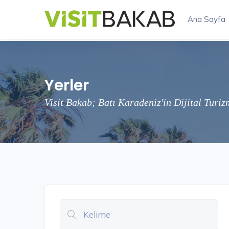
Ana Sayfa
Yerler
Visit Bakab; Batı Karadeniz'in Dijital Turi