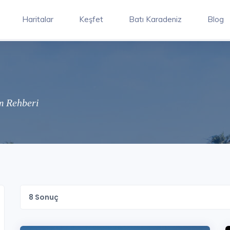
Haritalar
Keşfet
Batı Karadeniz
Blog
zm Rehberi
8
Sonuç