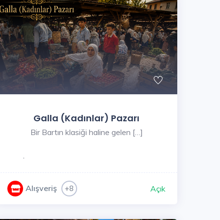
Galla (Kadınlar) Pazarı
Bir Bartın klasiği haline gelen […]
,
Alışveriş
+8
Açık