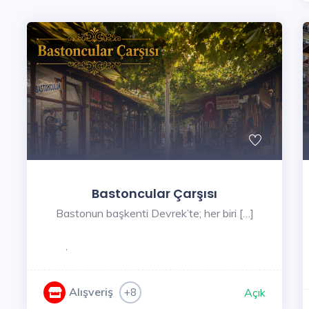
Bastoncular Çarşısı
Bastonun başkenti Devrek’te; her biri […]
,
Alışveriş
+8
Açık