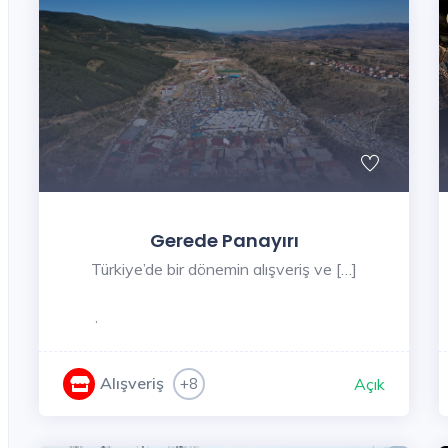
Gerede Panayırı
Türkiye’de bir dönemin alışveriş ve […]
,
Alışveriş
+8
Açık