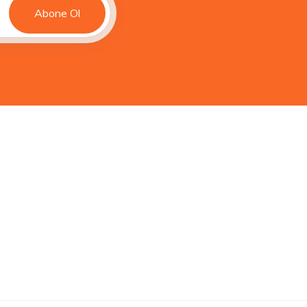
Abone Ol