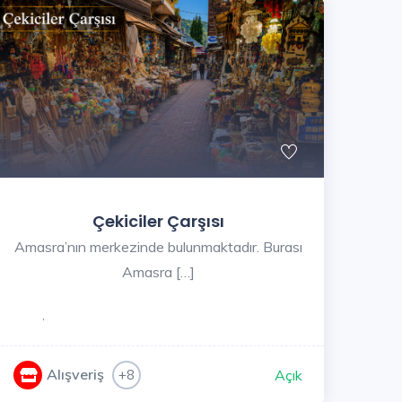
Çekiciler Çarşısı
Amasra’nın merkezinde bulunmaktadır. Burası
Amasra […]
,
Alışveriş
+8
Açık